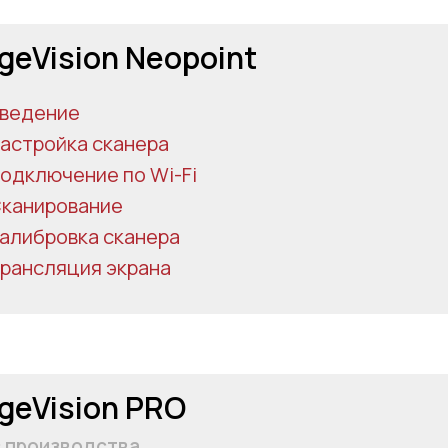
geVision Neopoint
ведение
астройка сканера
одключение по Wi-Fi
канирование
алибровка сканера
рансляция экрана
geVision PRO
с производства