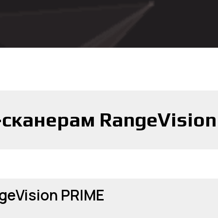
-сканерам RangeVision
geVision PRIME