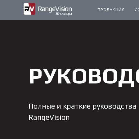
ПРОДУКЦИЯ
У
РУКОВОД
Полные и краткие руководства
RangeVision