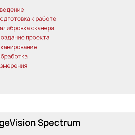
ведение
одготовка к работе
алибровка сканера
оздание проекта
канирование
бработка
змерения
geVision Spectrum